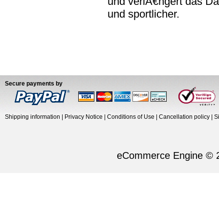
und verlÃ€ngert das Da
und sportlicher.
Secure payments by
Shipping information
|
Privacy Notice
|
Conditions of Use
|
Cancellation policy
|
S
eCommerce Engine © 