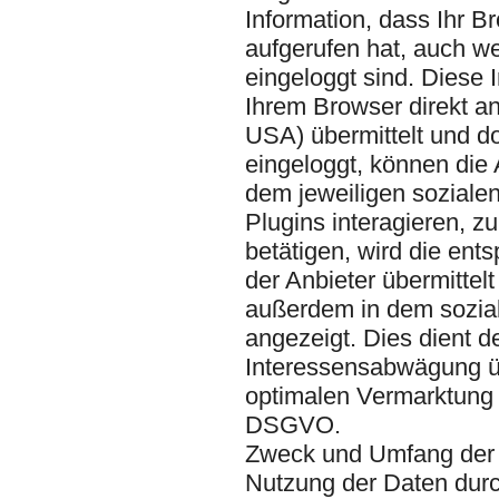
Information, dass Ihr B
aufgerufen hat, auch we
eingeloggt sind. Diese I
Ihrem Browser direkt an
USA) übermittelt und do
eingeloggt, können die 
dem jeweiligen soziale
Plugins interagieren, z
betätigen, wird die ent
der Anbieter übermittel
außerdem in dem sozial
angezeigt. Dies dient 
Interessensabwägung üb
optimalen Vermarktung u
DSGVO.
Zweck und Umfang der 
Nutzung der Daten durc