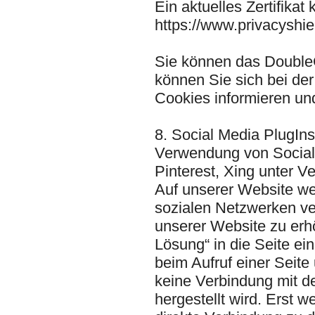
Ein aktuelles Zertifika
https://www.privacyshiel
Sie können das DoubleC
können Sie sich bei der
Cookies informieren un
8. Social Media PlugIns
Verwendung von Social 
Pinterest, Xing unter V
Auf unserer Website we
sozialen Netzwerken v
unserer Website zu erhö
Lösung“ in die Seite e
beim Aufruf einer Seite
keine Verbindung mit d
hergestellt wird. Erst w