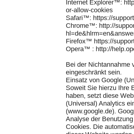
Internet Explorer™: ht
or-allow-cookies
Safari™: https://suppo
Chrome™: http://suppo
hl=de&hlrm=en&answe
Firefox™ https://suppor
Opera™ : http://help.o
Bei der Nichtannahme v
eingeschränkt sein.
Einsatz von Google (Un
Soweit Sie hierzu Ihre E
haben, setzt diese We
(Universal) Analytics 
(www.google.de). Googl
Analyse der Benutzung 
Cookies. Die automatis