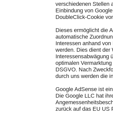
verschiedenen Stellen 
Einbindung von Google 
DoubleClick-Cookie von
Dieses ermöglicht die 
automatische Zuordnung
Interessen anhand von 
werden. Dies dient de
Interessensabwägung üb
optimalen Vermarktung u
DSGVO. Nach Zweckfort
durch uns werden die 
Google AdSense ist ei
Die Google LLC hat ihre
Angemessenheitsbeschl
zurück auf das EU US Pr