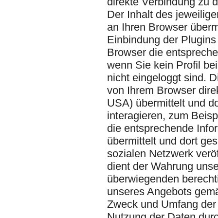
direkte Verbindung zu 
Der Inhalt des jeweilig
an Ihren Browser übermi
Einbindung der Plugins 
Browser die entspreche
wenn Sie kein Profil b
nicht eingeloggt sind. D
von Ihrem Browser direk
USA) übermittelt und d
interagieren, zum Beisp
die entsprechende Infor
übermittelt und dort g
sozialen Netzwerk veröf
dient der Wahrung uns
überwiegenden berechti
unseres Angebots gemäß
Zweck und Umfang der 
Nutzung der Daten durc