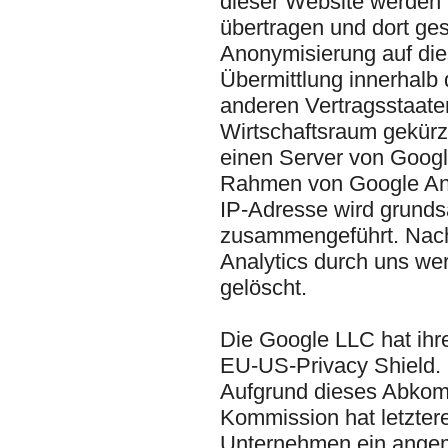
dieser Website werden 
übertragen und dort ges
Anonymisierung auf die
Übermittlung innerhalb 
anderen Vertragsstaat
Wirtschaftsraum gekürzt
einen Server von Googl
Rahmen von Google Anal
IP-Adresse wird grunds
zusammengeführt. Nach
Analytics durch uns w
gelöscht.
Die Google LLC hat ihre
EU-US-Privacy Shield. E
Aufgrund dieses Abko
Kommission hat letztere 
Unternehmen ein angem