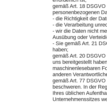
gemäß Art. 18 DSGVO da
personenbezogenen Dat
- die Richtigkeit der Da
- die Verarbeitung unre
- wir die Daten nicht m
Ausübung oder Verteid
- Sie gemäß Art. 21 DS
haben;
gemäß Art. 20 DSGVO d
uns bereitgestellt habe
maschinenlesebaren For
anderen Verantwortlich
gemäß Art. 77 DSGVO da
beschweren. In der Rege
Ihres üblichen Aufentha
Unternehmenssitzes w