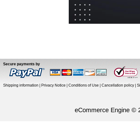
Secure payments by
Shipping information
|
Privacy Notice
|
Conditions of Use
|
Cancellation policy
|
S
eCommerce Engine © 