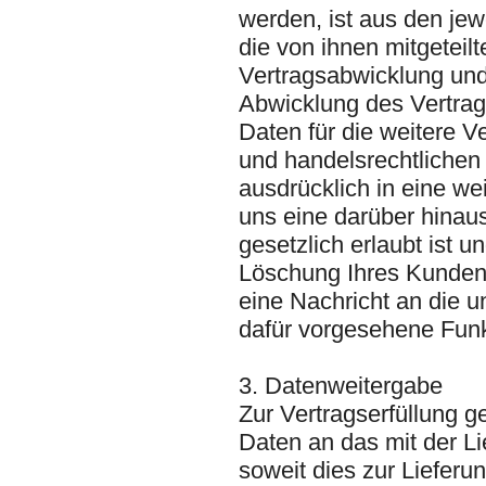
werden, ist aus den jew
die von ihnen mitgeteil
Vertragsabwicklung und
Abwicklung des Vertra
Daten für die weitere V
und handelsrechtlichen 
ausdrücklich in eine we
uns eine darüber hina
gesetzlich erlaubt ist u
Löschung Ihres Kundenk
eine Nachricht an die 
dafür vorgesehene Funk
3. Datenweitergabe
Zur Vertragserfüllung g
Daten an das mit der L
soweit dies zur Lieferun