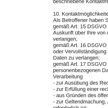
beschriebene Kontaktmö
10. Kontaktmöglichkeit
Als Betroffener haben 
gemäß Art. 15 DSGVO d
Auskunft über Ihre von
verlangen;
gemäß Art. 16 DSGVO da
oder Vervollständigung
Daten zu verlangen;
gemäß Art. 17 DSGVO da
personenbezogenen Date
Verarbeitung
- zur Ausübung des Rec
- zur Erfüllung einer re
- aus Gründen des öffen
- zur Geltendmachung,
erforderlich ist;