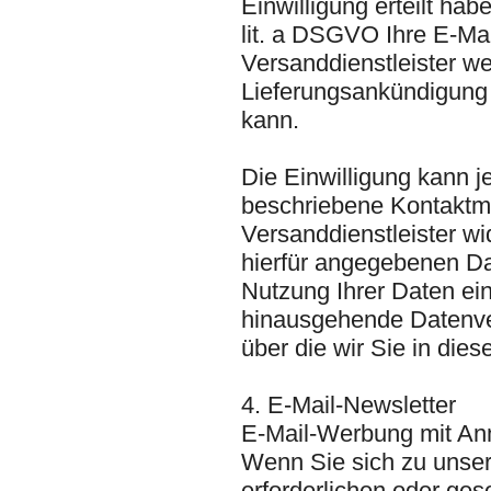
Einwilligung erteilt ha
lit. a DSGVO Ihre E-M
Versanddienstleister we
Lieferungsankündigung
kann.
Die Einwilligung kann j
beschriebene Kontaktmö
Versanddienstleister wi
hierfür angegebenen Dat
Nutzung Ihrer Daten ein
hinausgehende Datenver
über die wir Sie in dies
4. E-Mail-Newsletter
E-Mail-Werbung mit An
Wenn Sie sich zu unser
erforderlichen oder ges