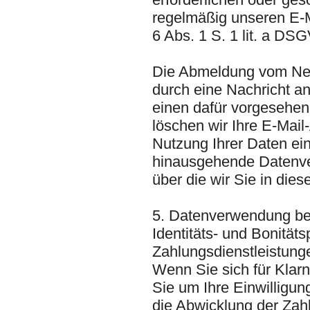
regelmäßig unseren E-M
6 Abs. 1 S. 1 lit. a D
Die Abmeldung vom News
durch eine Nachricht a
einen dafür vorgesehen
löschen wir Ihre E-Mail
Nutzung Ihrer Daten ein
hinausgehende Datenver
über die wir Sie in dies
5. Datenverwendung be
Identitäts- und Bonität
Zahlungsdienstleistung
Wenn Sie sich für Klarn
Sie um Ihre Einwilligung
die Abwicklung der Zahl