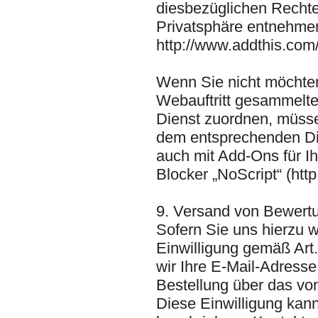
diesbezüglichen Rechte
Privatsphäre entnehmen
http://www.addthis.com/
Wenn Sie nicht möchten
Webauftritt gesammelten
Dienst zuordnen, müsse
dem entsprechenden Di
auch mit Add-Ons für Ih
Blocker „NoScript“ (http:
9. Versand von Bewert
Sofern Sie uns hierzu w
Einwilligung gemäß Art.
wir Ihre E-Mail-Adress
Bestellung über das v
Diese Einwilligung kann