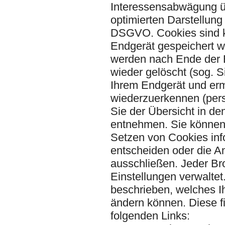
Interessensabwägung üb
optimierten Darstellung
DSGVO. Cookies sind kl
Endgerät gespeichert w
werden nach Ende der B
wieder gelöscht (sog. 
Ihrem Endgerät und er
wiederzuerkennen (pers
Sie der Übersicht in d
entnehmen. Sie können 
Setzen von Cookies inf
entscheiden oder die A
ausschließen. Jeder Bro
Einstellungen verwaltet
beschrieben, welches Ih
ändern können. Diese fi
folgenden Links: