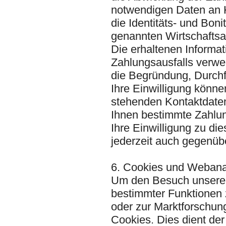
notwendigen Daten an K
die Identitäts- und Bon
genannten Wirtschaftsa
Die erhaltenen Informat
Zahlungsausfalls verwe
die Begründung, Durchf
Ihre Einwilligung könne
stehenden Kontaktdaten
Ihnen bestimmte Zahlun
Ihre Einwilligung zu d
jederzeit auch gegenübe
6. Cookies und Webana
Um den Besuch unserer 
bestimmter Funktionen
oder zur Marktforschun
Cookies. Dies dient de