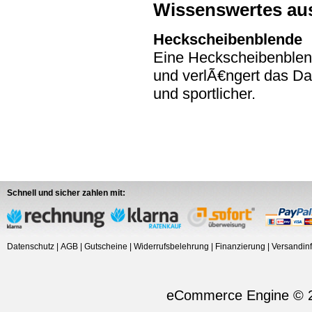
Wissenswertes au
Heckscheibenblende
Eine Heckscheibenblen
und verlÃ€ngert das Da
und sportlicher.
Schnell und sicher zahlen mit:
Datenschutz
|
AGB
|
Gutscheine
|
Widerrufsbelehrung
|
Finanzierung
|
Versandin
eCommerce Engine © 