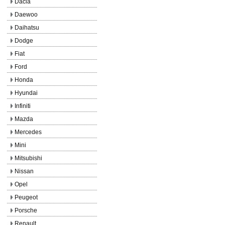
Dacia
Daewoo
Daihatsu
Dodge
Fiat
Ford
Honda
Hyundai
Infiniti
Mazda
Mercedes
Mini
Mitsubishi
Nissan
Opel
Peugeot
Porsche
Renault