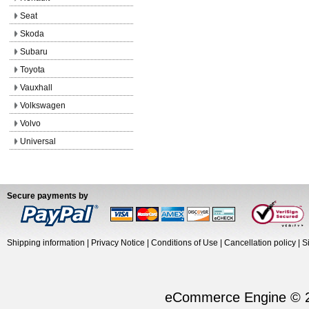
Seat
Skoda
Subaru
Toyota
Vauxhall
Volkswagen
Volvo
Universal
Secure payments by
Shipping information
|
Privacy Notice
|
Conditions of Use
|
Cancellation policy
|
S
eCommerce Engine © 