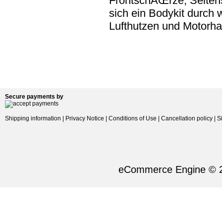
FrontschÃŒrze, Seiten
sich ein Bodykit durch w
Lufthutzen und Motorh
Secure payments by
Shipping information
|
Privacy Notice
|
Conditions of Use
|
Cancellation policy
|
S
eCommerce Engine © 