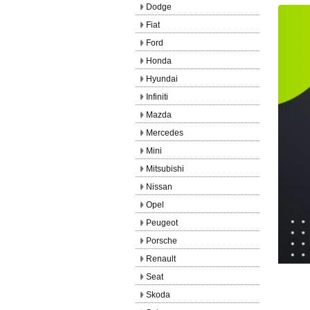
Dodge
Fiat
Ford
Honda
Hyundai
Infiniti
Mazda
Mercedes
Mini
Mitsubishi
Nissan
Opel
Peugeot
Porsche
Renault
Seat
Skoda