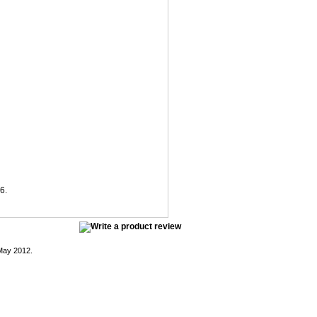
6.
May 2012.