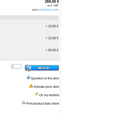
269,00 €
+ 10,00 €
+ 15,00 €
+ 20,00 €
Question to this item
Activate price alert
On my wishlist
Print product data sheet