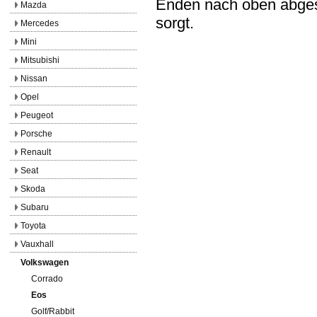
Enden nach oben abges
Mazda
sorgt.
Mercedes
Mini
Mitsubishi
Nissan
Opel
Peugeot
Porsche
Renault
Seat
Skoda
Subaru
Toyota
Vauxhall
Volkswagen
Corrado
Eos
Golf/Rabbit