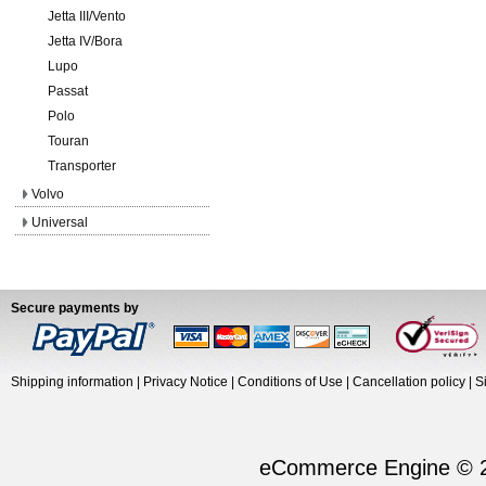
Jetta III/Vento
Jetta IV/Bora
Lupo
Passat
Polo
Touran
Transporter
Volvo
Universal
Secure payments by
Shipping information
|
Privacy Notice
|
Conditions of Use
|
Cancellation policy
|
S
eCommerce Engine © 