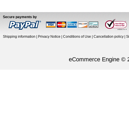
Secure payments by
Shipping information
|
Privacy Notice
|
Conditions of Use
|
Cancellation policy
|
S
eCommerce Engine © 