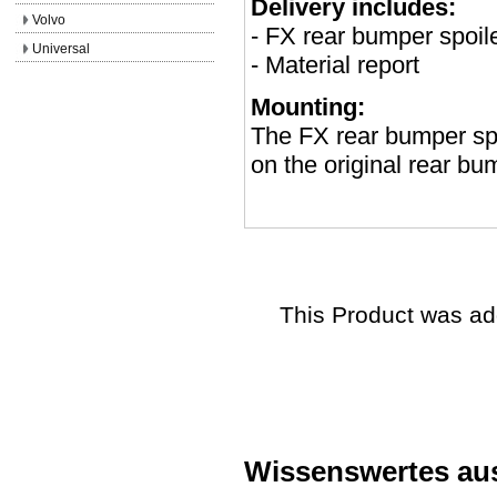
Delivery includes:
Volvo
- FX rear bumper spoil
Universal
- Material report
Mounting:
The FX rear bumper spoi
on the original rear bu
This Product was ad
Wissenswertes au