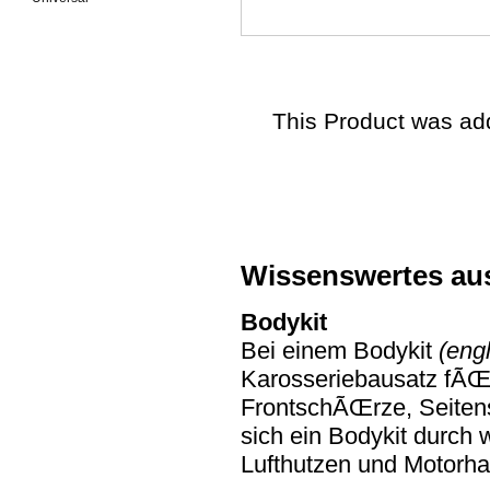
This Product was ad
Wissenswertes au
Bodykit
Bei einem Bodykit
(engl
Karosseriebausatz fÃŒr
FrontschÃŒrze, Seiten
sich ein Bodykit durch w
Lufthutzen und Motorh