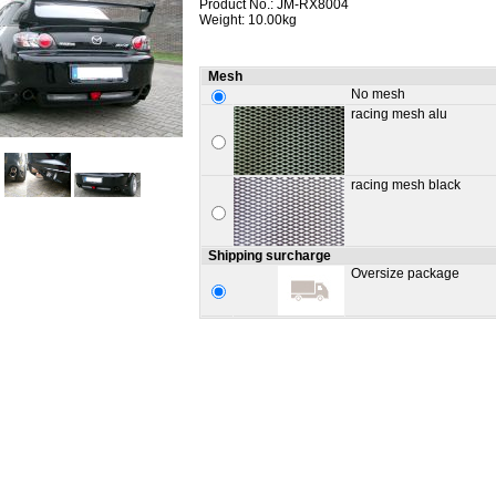
Product No.: JM-RX8004
Weight: 10.00kg
Mesh
No mesh
racing mesh alu
racing mesh black
Shipping surcharge
Oversize package