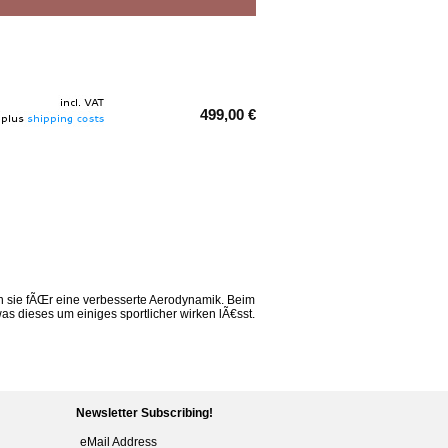
499,00 €
n sie fÃŒr eine verbesserte Aerodynamik. Beim
as dieses um einiges sportlicher wirken lÃ€sst.
Newsletter Subscribing!
eMail Address