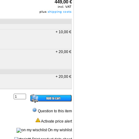
449,00 €
+ 10,00 €
+ 20,00 €
+ 20,00 €
Question to this item
Activate price alert
On my wishlist