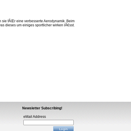
n sie fÃŒr eine verbesserte Aerodynamik. Beim
as dieses um einiges sportlicher wirken lÃ€sst.
Newsletter Subscribing!
eMail Address