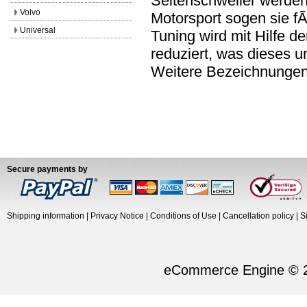
Seitenschweller werden
Volvo
Motorsport sogen sie f
Universal
Tuning wird mit Hilfe d
reduziert, was dieses u
Weitere Bezeichnungen:
Secure payments by
Shipping information
|
Privacy Notice
|
Conditions of Use
|
Cancellation policy
|
S
eCommerce Engine © 