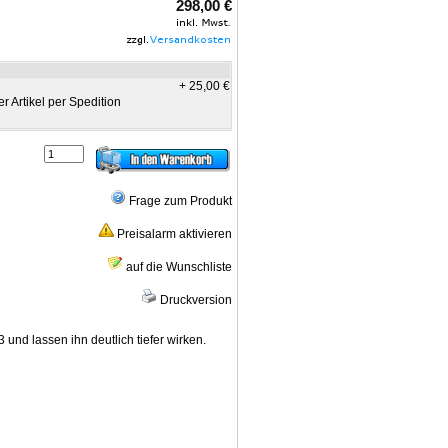
298,00 €
+ 25,00 €
r Artikel per Spedition
Frage zum Produkt
Preisalarm aktivieren
auf die Wunschliste
Druckversion
nd lassen ihn deutlich tiefer wirken.