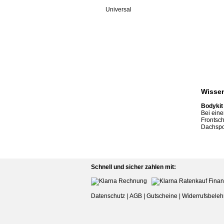
Universal
Wissen
Bodykit
Bei ein
Frontsch
Dachspo
Schnell und sicher zahlen mit:
Datenschutz
|
AGB
|
Gutscheine
|
Widerrufsbeleh