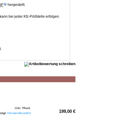
GF
hergestellt.
nn bei jeder Kfz-Prüfstelle erfolgen.
3.
199,00 €