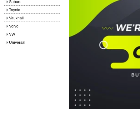
Subaru
Toyota
Vauxhall
Volvo
VW
Universal