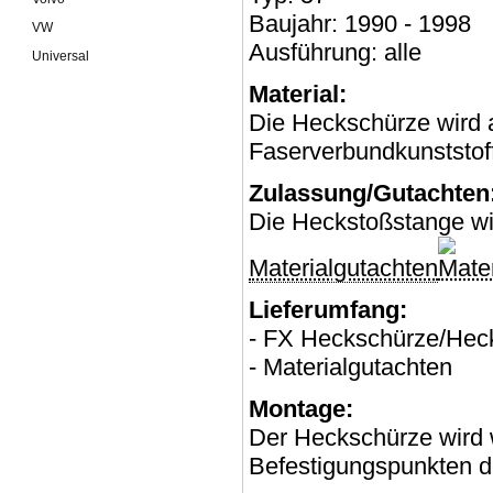
Baujahr: 1990 - 1998
VW
Ausführung: alle
Universal
Material:
Die Heckschürze wird 
Faserverbundkunststoff
Zulassung/Gutachten
Die Heckstoßstange wir
Materialgutachten
Lieferumfang:
- FX Heckschürze/Hec
- Materialgutachten
Montage:
Der Heckschürze wird 
Befestigungspunkten de