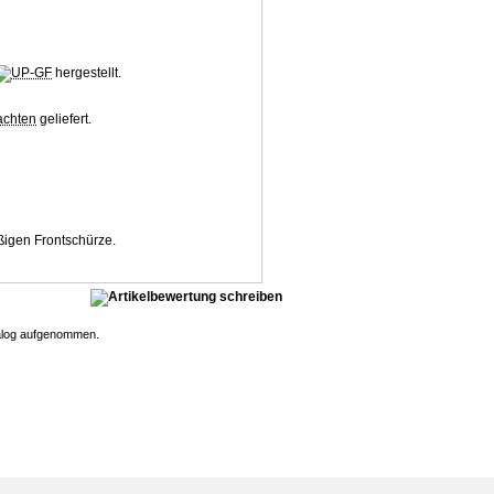
hergestellt.
geliefert.
ßigen Frontschürze.
atalog aufgenommen.