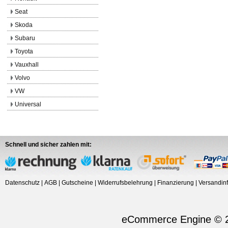
Seat
Skoda
Subaru
Toyota
Vauxhall
Volvo
VW
Universal
Schnell und sicher zahlen mit:
Datenschutz
|
AGB
|
Gutscheine
|
Widerrufsbelehrung
|
Finanzierung
|
Versandin
eCommerce Engine © 