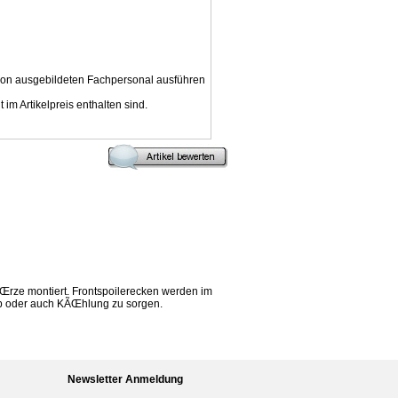
 von ausgebildeten Fachpersonal ausführen
im Artikelpreis enthalten sind.
Œrze montiert. Frontspoilerecken werden im
eb oder auch KÃŒhlung zu sorgen.
Newsletter Anmeldung