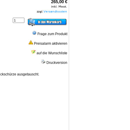
265,00 €
Frage zum Produkt
Preisalarm aktivieren
auf die Wunschliste
Druckversion
ckschürze ausgetauscht.