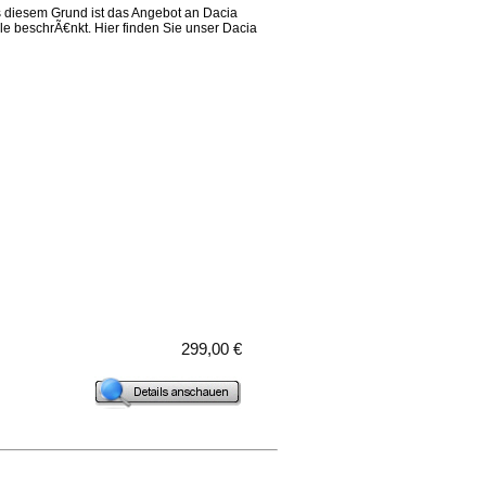
us diesem Grund ist das Angebot an Dacia
le beschrÃ€nkt. Hier finden Sie unser Dacia
299,00 €