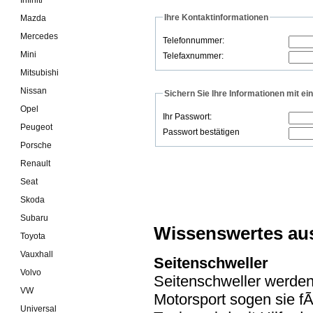
Ihre Kontaktinformationen
Mazda
Mercedes
Telefonnummer:
Mini
Telefaxnummer:
Mitsubishi
Nissan
Sichern Sie Ihre Informationen mit e
Opel
Ihr Passwort:
Peugeot
Passwort bestätigen
Porsche
Renault
Seat
Skoda
Subaru
Wissenswertes au
Toyota
Vauxhall
Seitenschweller
Volvo
Seitenschweller werden
VW
Motorsport sogen sie f
Universal