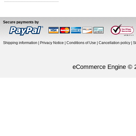
Secure payments by
Shipping information
|
Privacy Notice
|
Conditions of Use
|
Cancellation policy
|
S
eCommerce Engine © 