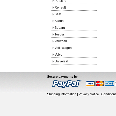
Porsche
Renault
Seat
Skoda
Subaru
Toyota
Vauxhall
Volkswagen
Volvo
Universal
Secure payments by
Shipping information
|
Privacy Notice
|
Condition