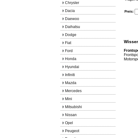
Chrysler
Dacia
Preis:
Daewoo
Daihatsu
Dodge
Wissen
Fiat
Frontsp
Ford
Frontsp
Honda
Motorsp
Hyundai
Infiniti
Mazda
Mercedes
Mini
Mitsubishi
Nissan
Opel
Peugeot