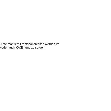
Œrze montiert. Frontspoilerecken werden im
eb oder auch KÃŒhlung zu sorgen.