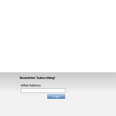
Newsletter Subscribing!
eMail Address