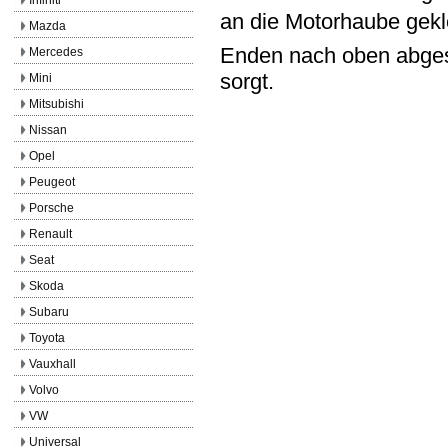
an die Motorhaube gekl
Mazda
Enden nach oben abges
Mercedes
sorgt.
Mini
Mitsubishi
Nissan
Opel
Peugeot
Porsche
Renault
Seat
Skoda
Subaru
Toyota
Vauxhall
Volvo
VW
Universal