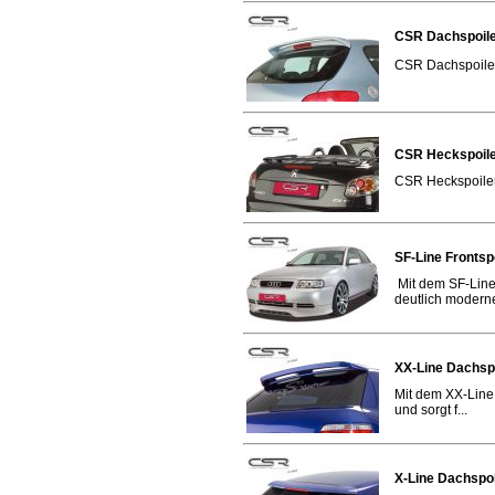
CSR Dachspoile
CSR Dachspoiler/
CSR Heckspoile
CSR Heckspoiler
SF-Line Frontsp
Mit dem SF-Line 
deutlich moderne
XX-Line Dachsp
Mit dem XX-Line 
und sorgt f...
X-Line Dachspo