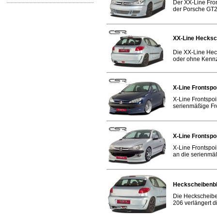
Der XX-Line Fron
der Porsche GT2
XX-Line Hecksc
Die XX-Line Hec
oder ohne Kennze
X-Line Frontspo
X-Line Frontspoi
serienmäßige Fro
X-Line Frontspo
X-Line Frontspoi
an die serienmäß
Heckscheibenbl
Die Heckscheibe
206 verlängert di