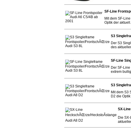
SF-Line Frontsp
Mit dem SF-Line 
Optik der aktuell.
S3 Singlefr
Der S3 Singl
des aktuelle
SF-Line Sin
Der SF-Line 
extrem bulli
S3 Singlefr
Mit dem S3 S
D2 die Optik 
SX-Lin
Die SX-
aktuelle