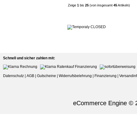
Zeige
1
bis
25
(von insgesamt
45
Artikeln)
Schnell und sicher zahlen mit:
Datenschutz
|
AGB
|
Gutscheine
|
Widerrufsbelehrung
|
Finanzierung
|
Versandin
eCommerce Engine © 