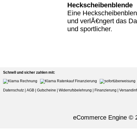
Heckscheibenblende
Eine Heckscheibenblen
und verlÃ€ngert das Da
und sportlicher.
Schnell und sicher zahlen mit:
Datenschutz
|
AGB
|
Gutscheine
|
Widerrufsbelehrung
|
Finanzierung
|
Versandin
eCommerce Engine © 